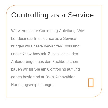
Controlling as a Service
Wir werden Ihre Controlling-Abteilung. Wie
bei Business Intelligence as a Service
bringen wir unsere bewährten Tools und
unser Know-how mit. Zusätzlich zu den
Anforderungen aus den Fachbereichen
bauen wir für Sie ein Controlling auf und
geben basierend auf den Kennzahlen
Handlungsempfehlungen.